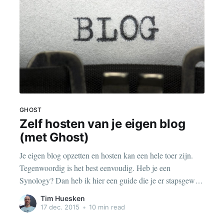
GHOST
Zelf hosten van je eigen blog
(met Ghost)
Je eigen blog opzetten en hosten kan een hele toer zijn.
Tegenwoordig is het best eenvoudig. Heb je een
Synology? Dan heb ik hier een guide die je er stapsgewijs
doorheen helpt.
Tim Huesken
17 dec. 2015
•
10 min read